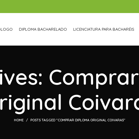
ÓLOGO
DIPLOMA BACHARELADO
LICENCIATURA PARA BACHARÉIS
ives: Compra
riginal Coivar
HOME
POSTS TAGGED "COMPRAR DIPLOMA ORIGINAL COIVARAS"