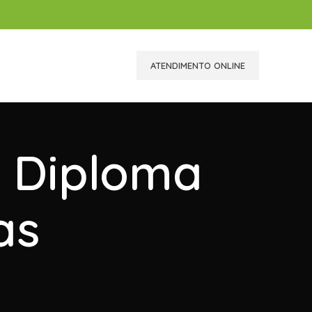
ATENDIMENTO ONLINE
r Diploma
as