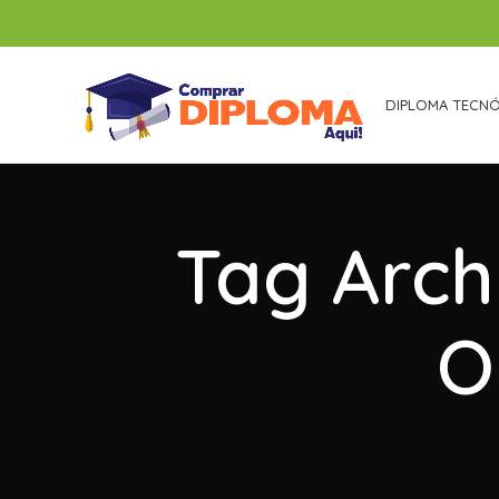
DIPLOMA TECN
Tag Arch
O