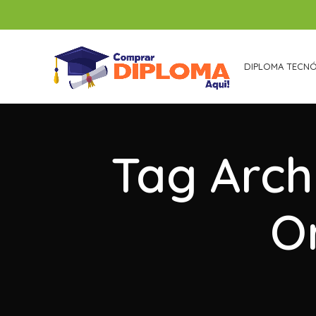
DIPLOMA TECN
Tag Arch
Or