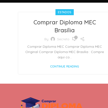
ESTADOS
Comprar Diploma MEC
Brasília
0
By
Secreto
Comprar Diploma MEC Comprar Diploma MEC
Original Comprar Diploma MEC Brasília : Compre
aqui co...
CONTINUE READING