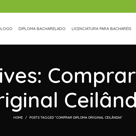
ÓLOGO
DIPLOMA BACHARELADO
LICENCIATURA PARA BACHARÉIS
ives: Compra
iginal Ceilân
HOME
POSTS TAGGED "COMPRAR DIPLOMA ORIGINAL CEILÂNDIA"