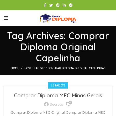
Tag Archives: Comprar
Diploma Original
Capelinha
HOME
POSTS TAGGED "COMPRAR DIPLOMA ORIGINAL CAPELINHA"
ESTADOS
Comprar Diploma MEC Minas Gerais
0
Secreto
Comprar Diploma MEC Original Comprar Diploma MEC