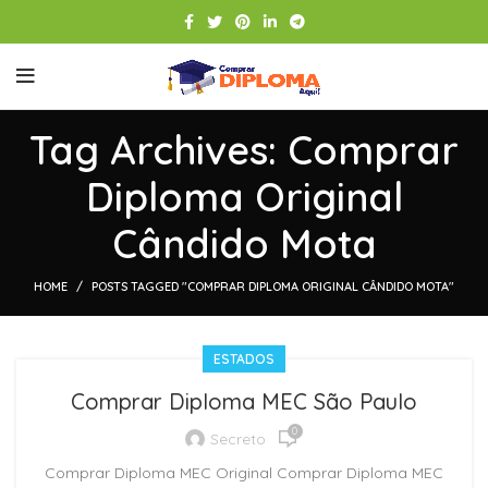
Tag Archives: Comprar
Diploma Original
Cândido Mota
HOME
POSTS TAGGED "COMPRAR DIPLOMA ORIGINAL CÂNDIDO MOTA"
ESTADOS
Comprar Diploma MEC São Paulo
0
Secreto
Comprar Diploma MEC Original Comprar Diploma MEC