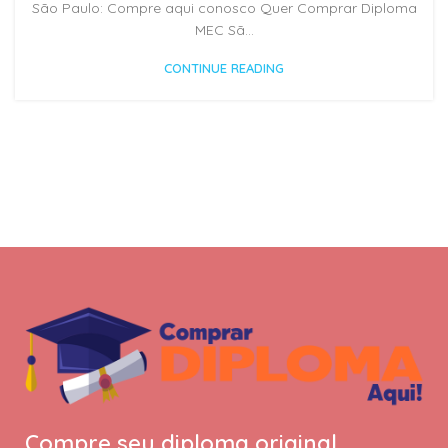
São Paulo: Compre aqui conosco Quer Comprar Diploma
MEC Sã...
CONTINUE READING
Compre seu diploma original