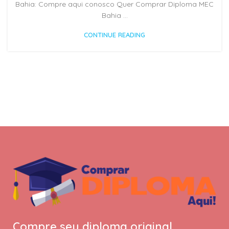
Bahia: Compre aqui conosco Quer Comprar Diploma MEC
Bahia ...
CONTINUE READING
Compre seu diploma original