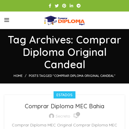
Tag Archives: Comprar
Diploma Original
Candeal
HOME
POSTS TAGGED "COMPRAR DIPLOMA ORIGINAL CANDEAL"
ESTADOS
Comprar Diploma MEC Bahia
0
Secreto
Comprar Diploma MEC Original Comprar Diploma MEC