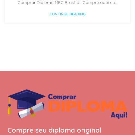
Comprar Diploma MEC Brasília : Compre aqui co...
CONTINUE READING
Compre seu diploma original