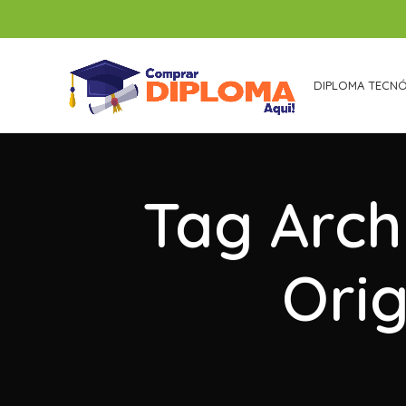
DIPLOMA TECN
Tag Arch
Ori