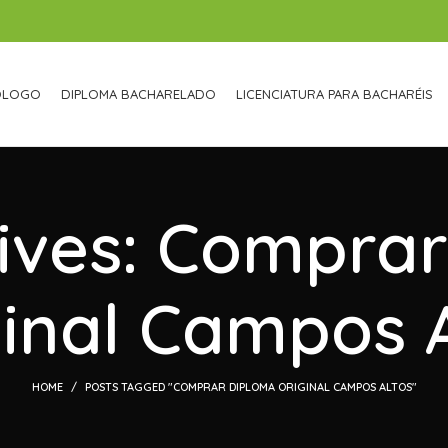
ÓLOGO
DIPLOMA BACHARELADO
LICENCIATURA PARA BACHARÉIS
ives: Compra
ginal Campos A
HOME
POSTS TAGGED "COMPRAR DIPLOMA ORIGINAL CAMPOS ALTOS"