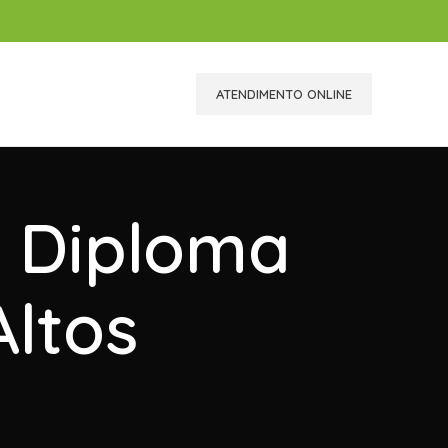
ATENDIMENTO ONLINE
r Diploma
ltos