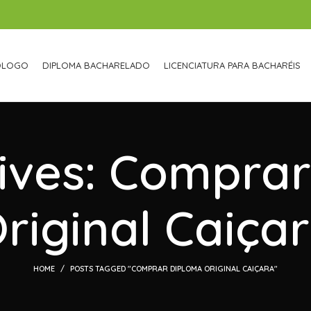
ÓLOGO
DIPLOMA BACHARELADO
LICENCIATURA PARA BACHARÉIS
ives: Compra
riginal Caiça
HOME
POSTS TAGGED "COMPRAR DIPLOMA ORIGINAL CAIÇARA"