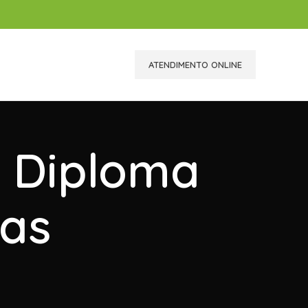
ATENDIMENTO ONLINE
r Diploma
bas