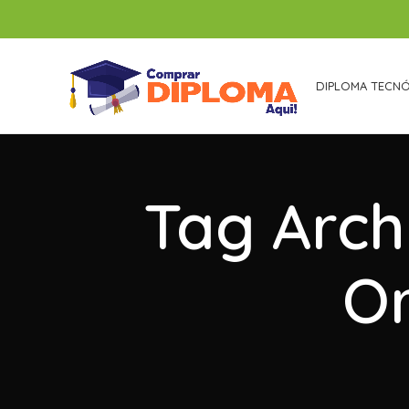
DIPLOMA TECN
Tag Arch
Or