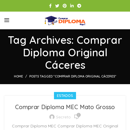
Tag Archives: Comprar
Diploma Original
Cáceres
HOME
POSTS TAGGED "COMPRAR DIPLOMA ORIGINAL CÁCERES"
ESTADOS
Comprar Diploma MEC Mato Grosso
0
Secreto
Comprar Diploma MEC Comprar Diploma MEC Original