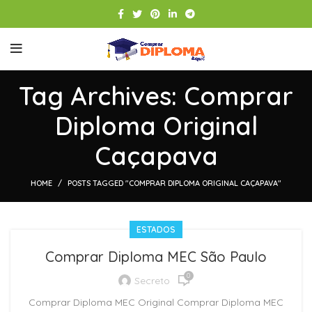
Tag Archives: Comprar
Diploma Original
Caçapava
HOME
POSTS TAGGED "COMPRAR DIPLOMA ORIGINAL CAÇAPAVA"
ESTADOS
Comprar Diploma MEC São Paulo
0
Secreto
Comprar Diploma MEC Original Comprar Diploma MEC