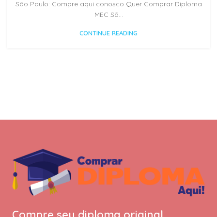
São Paulo: Compre aqui conosco Quer Comprar Diploma
MEC Sã...
CONTINUE READING
Compre seu diploma original