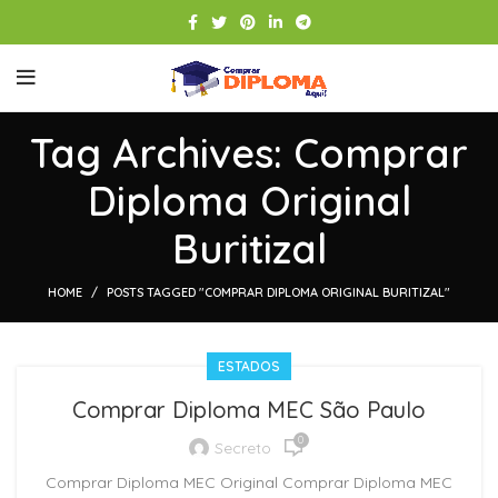
Tag Archives: Comprar
Diploma Original
Buritizal
HOME
POSTS TAGGED "COMPRAR DIPLOMA ORIGINAL BURITIZAL"
ESTADOS
Comprar Diploma MEC São Paulo
0
Secreto
Comprar Diploma MEC Original Comprar Diploma MEC