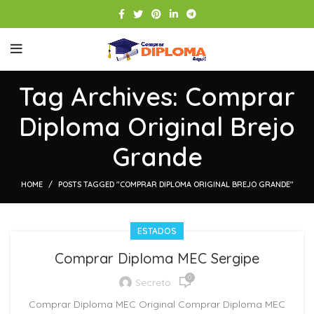
Tag Archives: Comprar
Diploma Original Brejo
Grande
HOME
POSTS TAGGED "COMPRAR DIPLOMA ORIGINAL BREJO GRANDE"
ESTADOS
Comprar Diploma MEC Sergipe
0
Secreto
Comprar Diploma MEC Original Comprar Diploma MEC