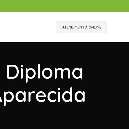
ATENDIMENTO ONLINE
r Diploma
Aparecida