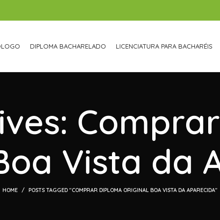
ÓLOGO
DIPLOMA BACHARELADO
LICENCIATURA PARA BACHARÉIS
ives: Compra
 Boa Vista da 
HOME
POSTS TAGGED "COMPRAR DIPLOMA ORIGINAL BOA VISTA DA APARECIDA"