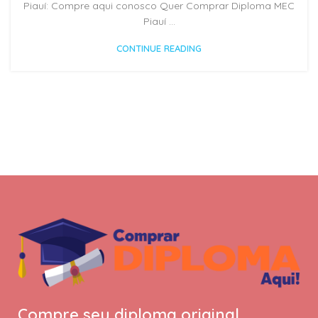
Piauí: Compre aqui conosco Quer Comprar Diploma MEC
Piauí ...
CONTINUE READING
Compre seu diploma original