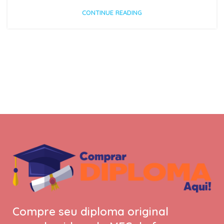
CONTINUE READING
Compre seu diploma original