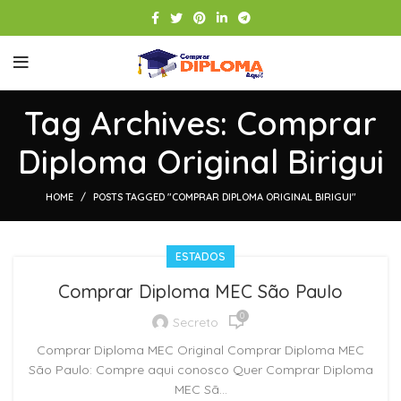
Tag Archives: Comprar
Diploma Original Birigui
HOME
POSTS TAGGED "COMPRAR DIPLOMA ORIGINAL BIRIGUI"
ESTADOS
Comprar Diploma MEC São Paulo
0
Secreto
Comprar Diploma MEC Original Comprar Diploma MEC
São Paulo: Compre aqui conosco Quer Comprar Diploma
MEC Sã...