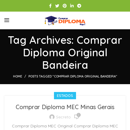
Tag Archives: Comprar
Diploma Original
Bandeira
HOME
POSTS TAGGED "COMPRAR DIPLOMA ORIGINAL BANDEIRA"
ESTADOS
Comprar Diploma MEC Minas Gerais
0
Secreto
Comprar Diploma MEC Original Comprar Diploma MEC