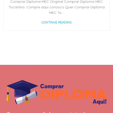
Comprar Diploma MEC Original Comprar Diploma MEC
Tocantins: Compre aqui conosco Quer Comprar Diploma
MEC To...
CONTINUE READING