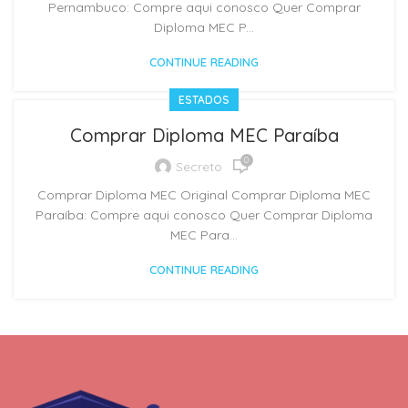
Pernambuco: Compre aqui conosco Quer Comprar
Diploma MEC P...
CONTINUE READING
ESTADOS
Comprar Diploma MEC Paraíba
0
Secreto
Comprar Diploma MEC Original Comprar Diploma MEC
Paraíba: Compre aqui conosco Quer Comprar Diploma
MEC Para...
CONTINUE READING