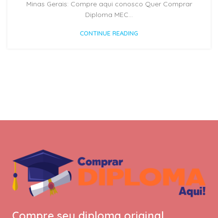
Minas Gerais: Compre aqui conosco Quer Comprar
Diploma MEC...
CONTINUE READING
Compre seu diploma original