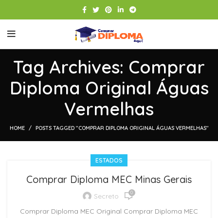
Tag Archives: Comprar
Diploma Original Águas
Vermelhas
HOME
POSTS TAGGED "COMPRAR DIPLOMA ORIGINAL ÁGUAS VERMELHAS"
ESTADOS
Comprar Diploma MEC Minas Gerais
0
Secreto
Comprar Diploma MEC Original Comprar Diploma MEC