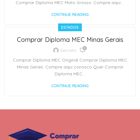
Comprar Diploma MEC Mato Grosso: Compre aqui ...
CONTINUE READING
ESTADOS
Comprar Diploma MEC Minas Gerais
0
Secreto
Comprar Diploma MEC Original Comprar Diploma MEC
Minas Gerais: Compre aqui conosco Quer Comprar
Diploma MEC...
CONTINUE READING