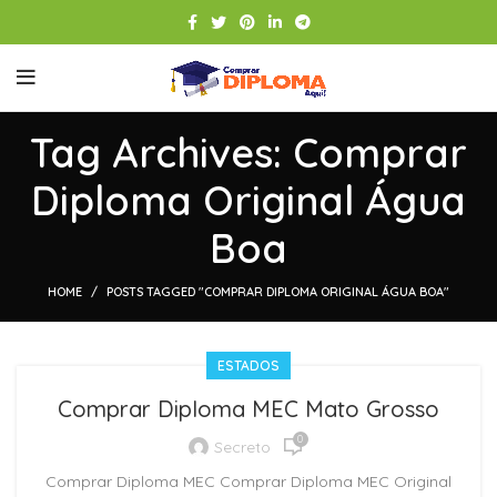
Tag Archives: Comprar
Diploma Original Água
Boa
HOME
POSTS TAGGED "COMPRAR DIPLOMA ORIGINAL ÁGUA BOA"
ESTADOS
Comprar Diploma MEC Mato Grosso
0
Secreto
Comprar Diploma MEC Comprar Diploma MEC Original