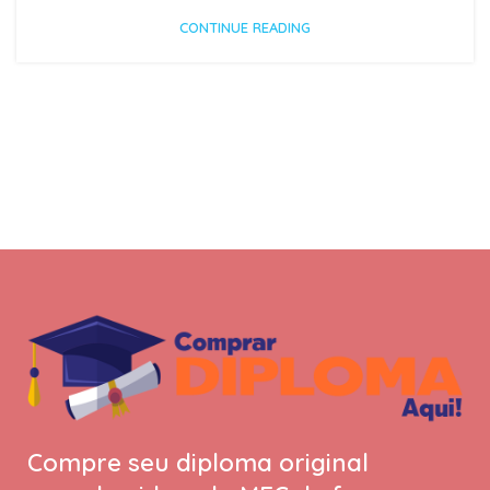
CONTINUE READING
Compre seu diploma original