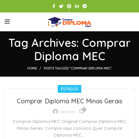
Tag Archives: Comprar
Diploma MEC
HOME
POSTS TAGGED "COMPRAR DIPLOMA MEC"
ESTADOS
Comprar Diploma MEC Minas Gerais
0
Secreto
Comprar Diploma MEC Original Comprar Diploma MEC
Minas Gerais: Compre aqui conosco Quer Comprar
Diploma MEC...