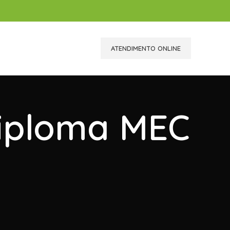
ATENDIMENTO ONLINE
Diploma MEC