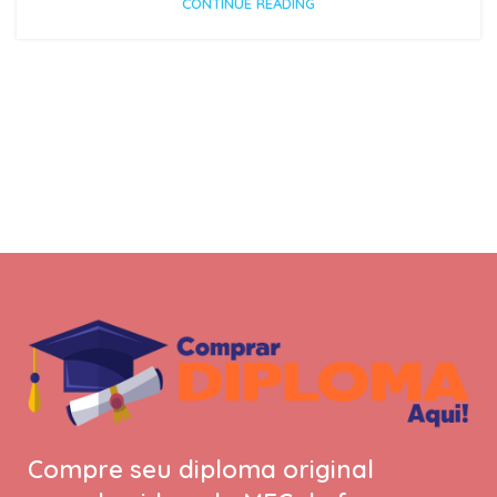
CONTINUE READING
Compre seu diploma original