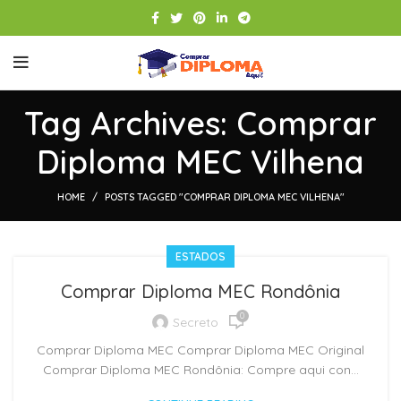
Tag Archives: Comprar
Diploma MEC Vilhena
HOME
POSTS TAGGED "COMPRAR DIPLOMA MEC VILHENA"
ESTADOS
Comprar Diploma MEC Rondônia
0
Secreto
Comprar Diploma MEC Comprar Diploma MEC Original
Comprar Diploma MEC Rondônia: Compre aqui con...