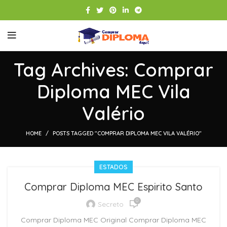
Tag Archives: Comprar
Diploma MEC Vila
Valério
HOME
POSTS TAGGED "COMPRAR DIPLOMA MEC VILA VALÉRIO"
ESTADOS
Comprar Diploma MEC Espirito Santo
0
Secreto
Comprar Diploma MEC Original Comprar Diploma MEC