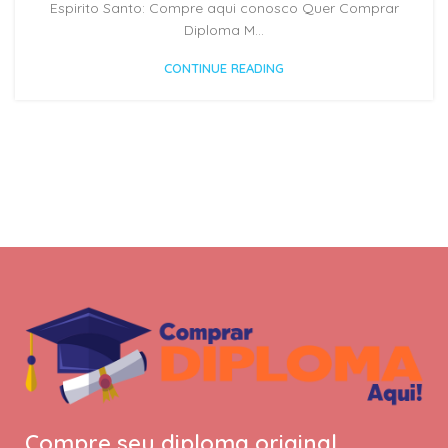
Espirito Santo: Compre aqui conosco Quer Comprar
Diploma M...
CONTINUE READING
Compre seu diploma original