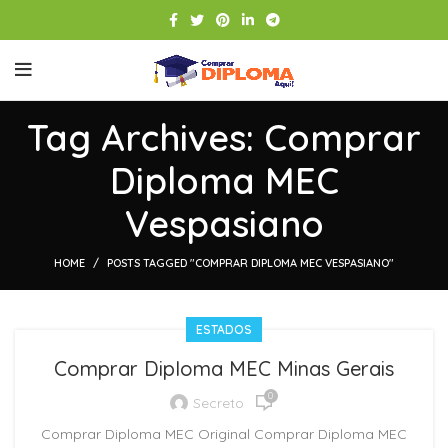
Tag Archives: Comprar
Diploma MEC
Vespasiano
HOME
POSTS TAGGED "COMPRAR DIPLOMA MEC VESPASIANO"
ESTADOS
Comprar Diploma MEC Minas Gerais
0
Secreto
Comprar Diploma MEC Original Comprar Diploma MEC