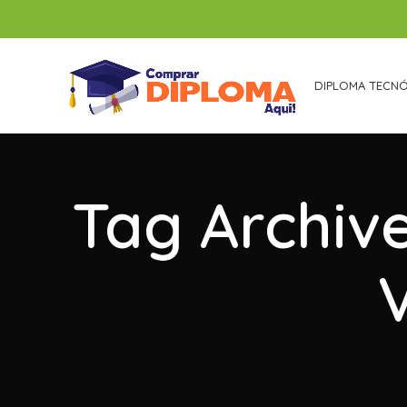
DIPLOMA TECN
Tag Archiv