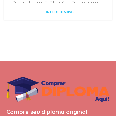
Comprar Diploma MEC Rondônia: Compre aqui con...
CONTINUE READING
Compre seu diploma original