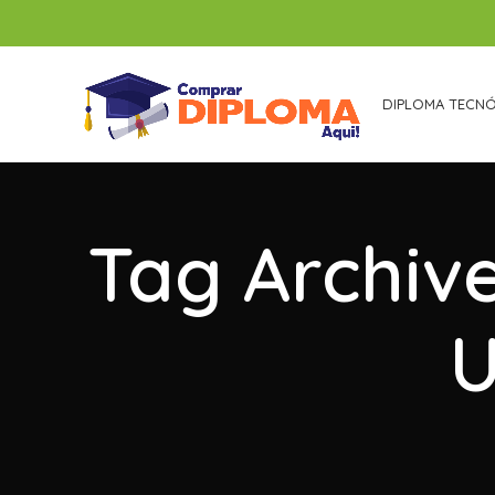
DIPLOMA TECN
Tag Archiv
U