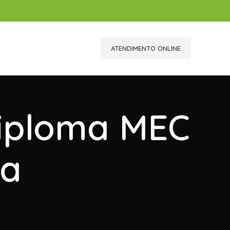
ATENDIMENTO ONLINE
Diploma MEC
ia