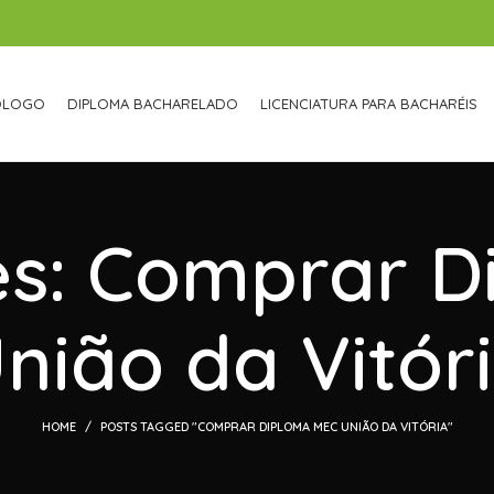
ÓLOGO
DIPLOMA BACHARELADO
LICENCIATURA PARA BACHARÉIS
es: Comprar 
nião da Vitór
HOME
POSTS TAGGED "COMPRAR DIPLOMA MEC UNIÃO DA VITÓRIA"