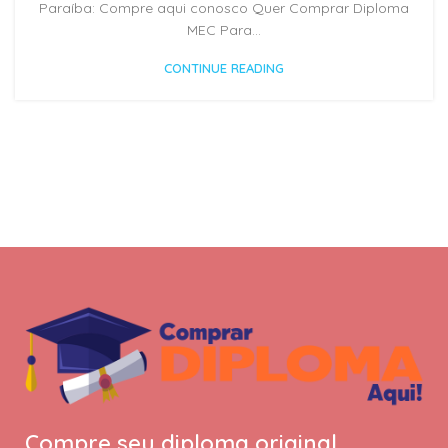
Paraíba: Compre aqui conosco Quer Comprar Diploma
MEC Para...
CONTINUE READING
Compre seu diploma original