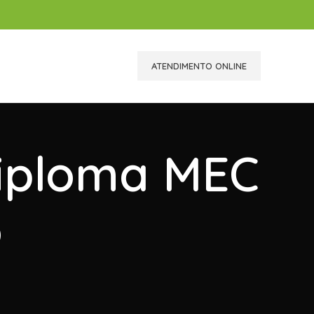
ATENDIMENTO ONLINE
Diploma MEC
o