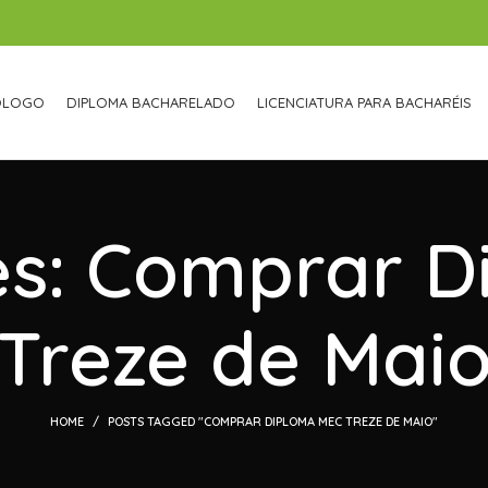
ÓLOGO
DIPLOMA BACHARELADO
LICENCIATURA PARA BACHARÉIS
es: Comprar 
Treze de Mai
HOME
POSTS TAGGED "COMPRAR DIPLOMA MEC TREZE DE MAIO"