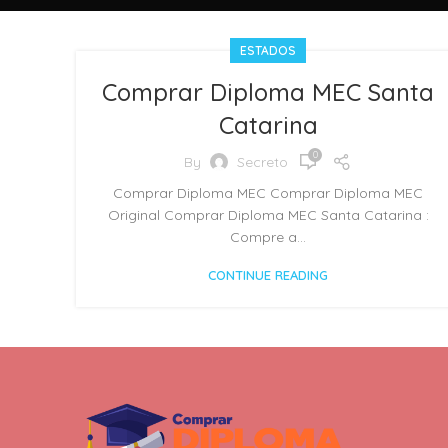
ESTADOS
Comprar Diploma MEC Santa
Catarina
0
By
Secreto
Comprar Diploma MEC Comprar Diploma MEC
Original Comprar Diploma MEC Santa Catarina :
Compre a...
CONTINUE READING