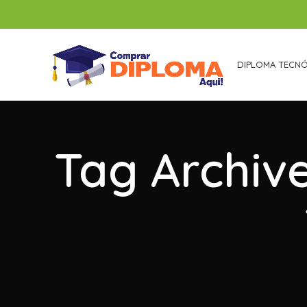
DIPLOMA TECN
Tag Archiv