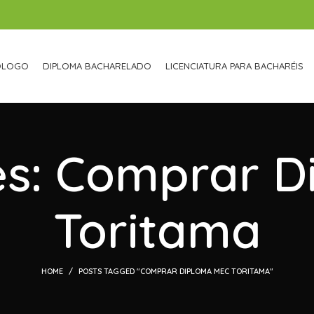
ÓLOGO
DIPLOMA BACHARELADO
LICENCIATURA PARA BACHARÉIS
es: Comprar 
Toritama
HOME
POSTS TAGGED "COMPRAR DIPLOMA MEC TORITAMA"