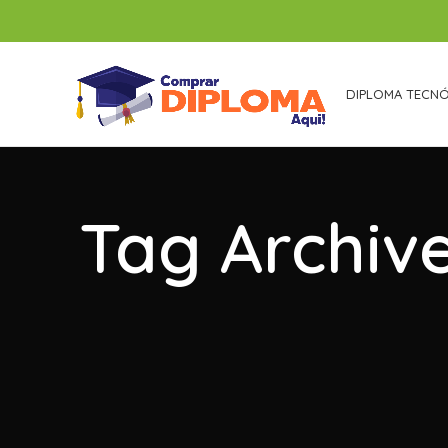
DIPLOMA TECN
Tag Archiv