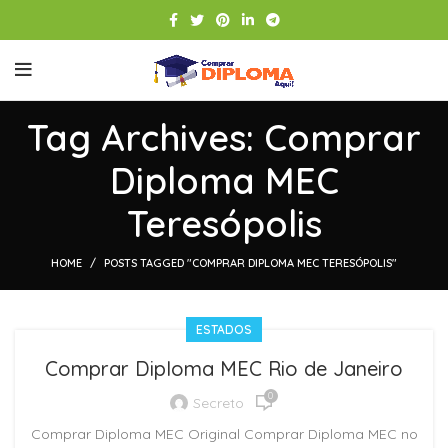
Tag Archives: Comprar
Diploma MEC
Teresópolis
HOME
POSTS TAGGED "COMPRAR DIPLOMA MEC TERESÓPOLIS"
ESTADOS
Comprar Diploma MEC Rio de Janeiro
0
Secreto
Comprar Diploma MEC Original Comprar Diploma MEC no