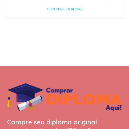
CONTINUE READING
Compre seu diploma original