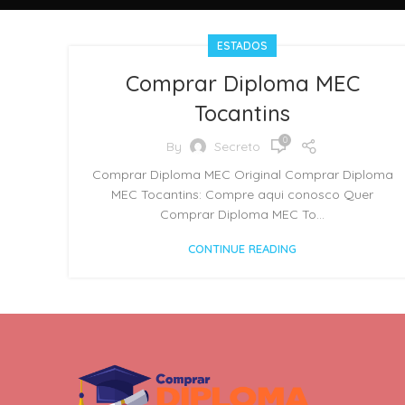
ESTADOS
Comprar Diploma MEC
Tocantins
0
By
Secreto
Comprar Diploma MEC Original Comprar Diploma
MEC Tocantins: Compre aqui conosco Quer
Comprar Diploma MEC To...
CONTINUE READING