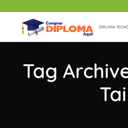
DIPLOMA TECN
Tag Archiv
Ta