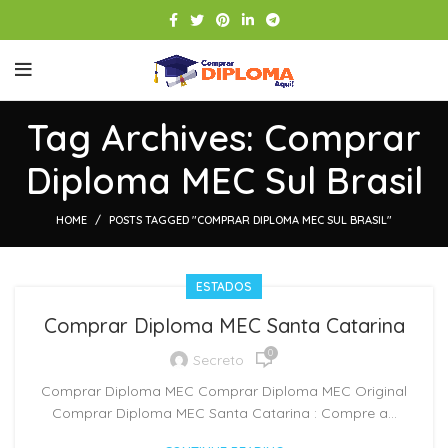
Tag Archives: Comprar
Diploma MEC Sul Brasil
HOME
POSTS TAGGED "COMPRAR DIPLOMA MEC SUL BRASIL"
ESTADOS
Comprar Diploma MEC Santa Catarina
0
Secreto
Comprar Diploma MEC Comprar Diploma MEC Original
Comprar Diploma MEC Santa Catarina : Compre a...