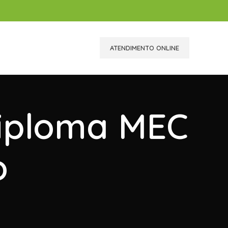
ATENDIMENTO ONLINE
Diploma MEC
o