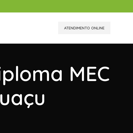
ATENDIMENTO ONLINE
Diploma MEC
guaçu