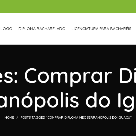
ÓLOGO
DIPLOMA BACHARELADO
LICENCIATURA PARA BACHARÉIS
es: Comprar 
anópolis do I
HOME
POSTS TAGGED "COMPRAR DIPLOMA MEC SERRANÓPOLIS DO IGUAÇU"