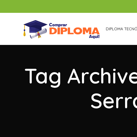
DIPLOMA TECN
Tag Archiv
Serr