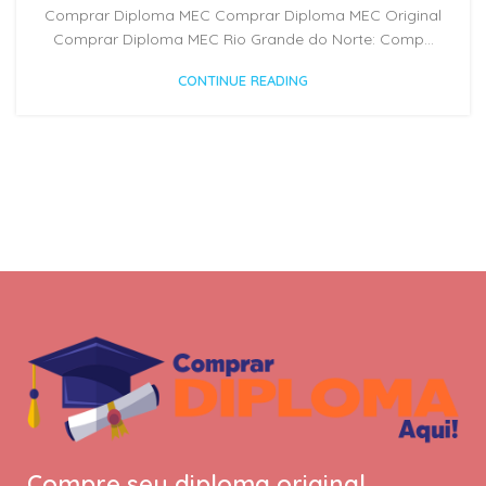
Comprar Diploma MEC Comprar Diploma MEC Original
Comprar Diploma MEC Rio Grande do Norte: Comp...
CONTINUE READING
Compre seu diploma original