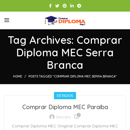
Tag Archives: Comprar
Diploma MEC Serra
Branca
HOME
POSTS TAGGED "COMPRAR DIPLOMA MEC SERRA BRANCA"
ESTADOS
Comprar Diploma MEC Paraíba
0
Secreto
Comprar Diploma MEC Original Comprar Diploma MEC