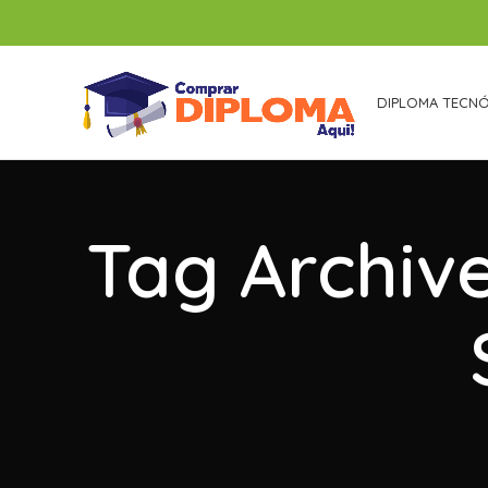
DIPLOMA TECN
Tag Archiv