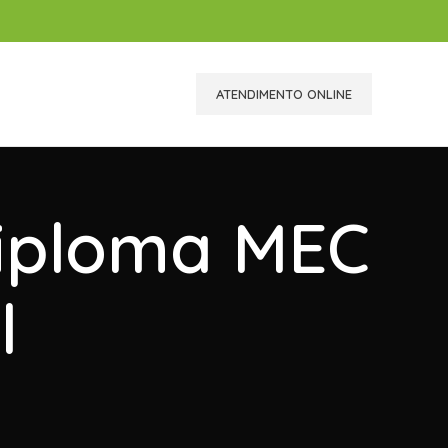
ATENDIMENTO ONLINE
Diploma MEC
l