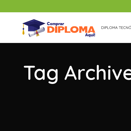
DIPLOMA TECN
Tag Archiv