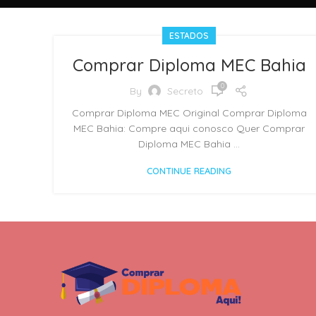
ESTADOS
Comprar Diploma MEC Bahia
0
By
Secreto
Comprar Diploma MEC Original Comprar Diploma
MEC Bahia: Compre aqui conosco Quer Comprar
Diploma MEC Bahia ...
CONTINUE READING