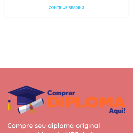
CONTINUE READING
Compre seu diploma original