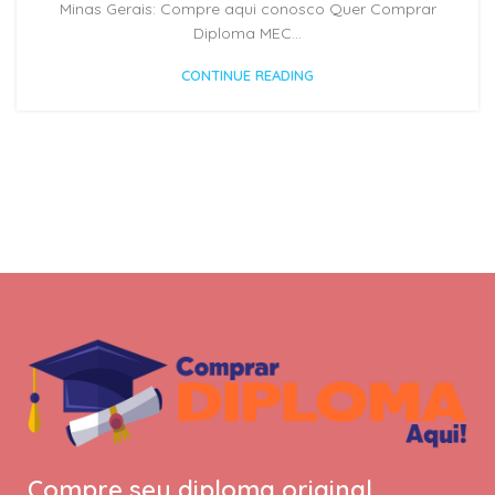
Minas Gerais: Compre aqui conosco Quer Comprar
Diploma MEC...
CONTINUE READING
Compre seu diploma original