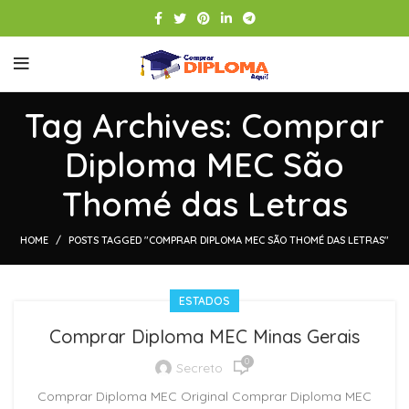
Tag Archives: Comprar
Diploma MEC São
Thomé das Letras
HOME
POSTS TAGGED "COMPRAR DIPLOMA MEC SÃO THOMÉ DAS LETRAS"
ESTADOS
Comprar Diploma MEC Minas Gerais
0
Secreto
Comprar Diploma MEC Original Comprar Diploma MEC