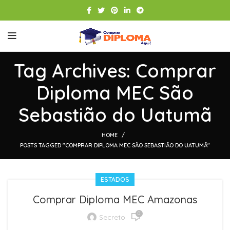
Tag Archives: Comprar
Diploma MEC São
Sebastião do Uatumã
HOME
POSTS TAGGED "COMPRAR DIPLOMA MEC SÃO SEBASTIÃO DO UATUMÃ"
ESTADOS
Comprar Diploma MEC Amazonas
0
Secreto