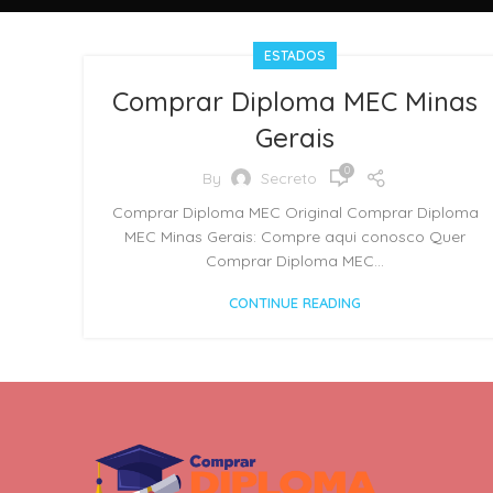
ESTADOS
Comprar Diploma MEC Minas
Gerais
0
By
Secreto
Comprar Diploma MEC Original Comprar Diploma
MEC Minas Gerais: Compre aqui conosco Quer
Comprar Diploma MEC...
CONTINUE READING