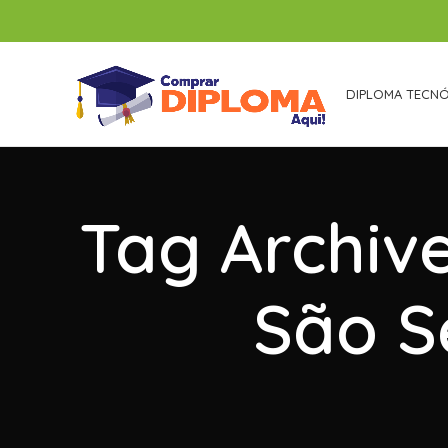
DIPLOMA TECN
Tag Archiv
São S