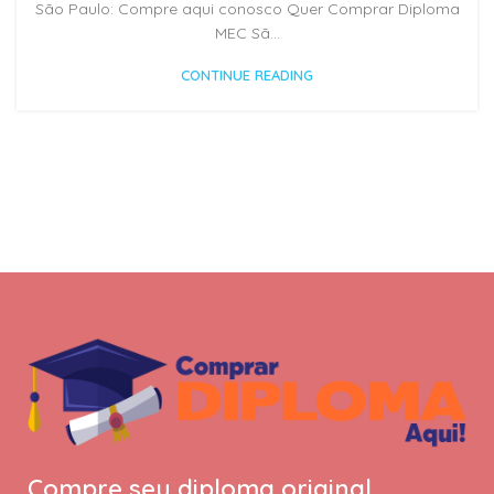
São Paulo: Compre aqui conosco Quer Comprar Diploma
MEC Sã...
CONTINUE READING
Compre seu diploma original