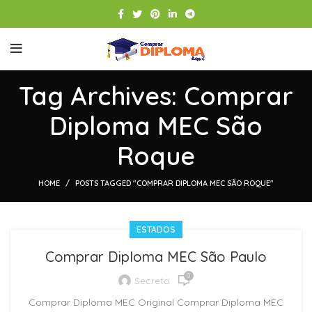
Tag Archives: Comprar
Diploma MEC São
Roque
HOME
POSTS TAGGED "COMPRAR DIPLOMA MEC SÃO ROQUE"
ESTADOS
Comprar Diploma MEC São Paulo
0
Secreto
Comprar Diploma MEC Original Comprar Diploma MEC