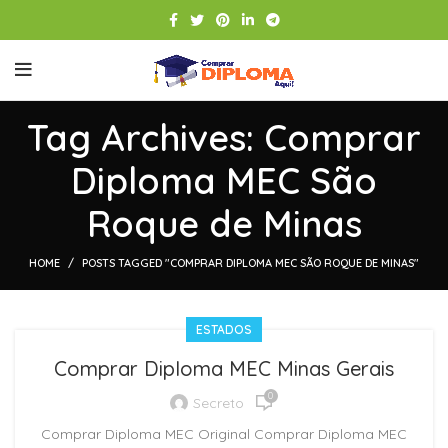
Tag Archives: Comprar
Diploma MEC São
Roque de Minas
HOME
POSTS TAGGED "COMPRAR DIPLOMA MEC SÃO ROQUE DE MINAS"
ESTADOS
Comprar Diploma MEC Minas Gerais
0
Secreto
Comprar Diploma MEC Original Comprar Diploma MEC