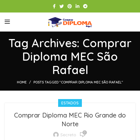
Tag Archives: Comprar
Diploma MEC São
Rafael
HOME
POSTS TAGGED "COMPRAR DIPLOMA MEC SÃO RAFAEL"
ESTADOS
Comprar Diploma MEC Rio Grande do
Norte
0
Secreto