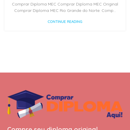
Comprar Diploma MEC Comprar Diploma MEC Original
Comprar Diploma MEC Rio Grande do Norte: Comp...
CONTINUE READING
Compre seu diploma original