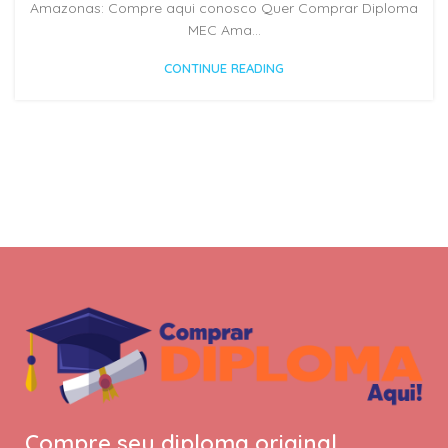
Amazonas: Compre aqui conosco Quer Comprar Diploma
MEC Ama...
CONTINUE READING
Compre seu diploma original